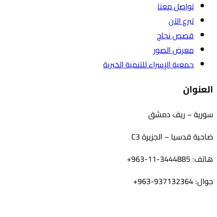
تواصل معنا
تبرع الآن
قصص نجاح
معرض الصور
جمعية الإسراء للتنمية الخيرية
العنوان
سورية – ريف دمشق
ضاحية قدسيا – الجزيرة C3
هاتف: 3444885-11-963+
جوال: 937132364-963+