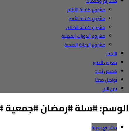
مشاريع وخدمات
مشروع كفالة الأيتام
مشروع كفالة الأسر
مشروع كفالة الطلاب
مشروع الدورات المهنية
مشروع الرعاية الصحية
الأخبار
معرض الصور
قصص نجاح
تواصل معنا
تبرع الآن
الوسم:
#سلة #رمضان #جمعية #خ
مشاريع دورية