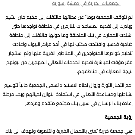
لم تتوقف الجمعية يوما ً عن عطائها فانتقلت إلى مخيم خان الشيح
وبادرت إلى تقديم المساعدات للنازحين في منطقة تواجدها حتى
اشتدت المعارك في تلك المنطقة وما حولها فانتقلت إلى منطقة
ضاحية قدسيا وافتتحت مكتب لها في أحد مراكز الإيواء واعادت
تنظيم كوادرها المتواجدين في المناطق القريبة منها وتم استئجار
مقر مؤقت لمباشرة تقديم الخدمات للأهالي المهجرين من بيوتهم
نتيجة المعارك في مناطقهم.
مع انتصار الثورة وزوال نظام الاستبداد تسعى الجمعية حالياً لتوسيع
نشاطها ومساعدة الأهالي في استعادة التوازن لحياتهم وبدء مرحلة
إعادة بناء الإنسان في سبيل بناء مجتمع متقدم ومزدهر.
رؤية الجمعية
هي جمعية خيرية تعنى بالأعمال الخيرية والتنموية وتهدف الى بناء