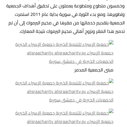
وخمسون متطوع ومتطوعة يعملون على تحقيق أهداف الجمعية
وتطويرها. ومع بدء الثورة في سورية بداية عام 2011 استمرت
الجمعية بتقديم خدماتها من مقرها في مخيم اليرموك إلى أن تم
تدمير هذا المقر ونزوح أهالي مخيم اليرموك نتيجة المعارك.
مبنى الجمعية المدمر