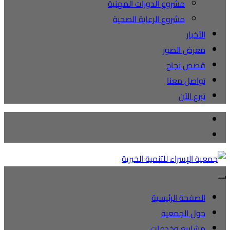
مشروع الدورات المهنية
مشروع الرعاية الصحية
الأخبار
معرض الصور
قصص نجاح
تواصل معنا
تبرع الآن
الصفحة الرئيسية
حول الجمعية
مشاريع وخدمات