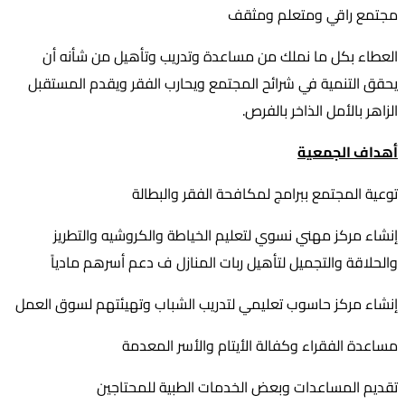
مجتمع راقي ومتعلم ومثقف
العطاء بكل ما نملك من مساعدة وتدريب وتأهيل من شأنه أن
يحقق التنمية في شرائح المجتمع ويحارب الفقر ويقدم المستقبل
الزاهر بالأمل الذاخر بالفرص.
أهداف الجمعية
توعية المجتمع ببرامج لمكافحة الفقر والبطالة
إنشاء مركز مهني نسوي لتعليم الخياطة والكروشيه والتطريز
والحلاقة والتجميل لتأهيل ربات المنازل ف دعم أسرهم مادياً
إنشاء مركز حاسوب تعليمي لتدريب الشباب وتهيئتهم لسوق العمل
مساعدة الفقراء وكفالة الأيتام والأسر المعدمة
تقديم المساعدات وبعض الخدمات الطبية للمحتاجين