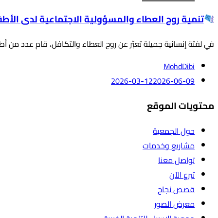
تنمية روح العطاء والمسؤولية الاجتماعية لدى الأطف
في لفتة إنسانية جميلة تعبّر عن روح العطاء والتكافل، قام عدد من أطفا
MohdDibi
2026-03-12
2026-06-09
محتويات الموقع
حول الجمعية
مشاريع وخدمات
تواصل معنا
تبرع الآن
قصص نجاح
معرض الصور