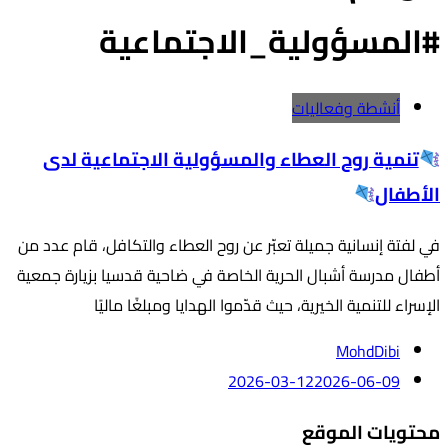
#المسؤولية_الاجتماعية
أنشطة وفعاليات
تنمية روح العطاء والمسؤولية الاجتماعية لدى
الأطفال
في لفتة إنسانية جميلة تعبّر عن روح العطاء والتكافل، قام عدد من
أطفال مدرسة أشبال الحرية الخاصة في ضاحية قدسيا بزيارة جمعية
الإسراء للتنمية الخيرية، حيث قدّموا الهدايا ومبلغًا ماليًا
MohdDibi
2026-03-12
2026-06-09
محتويات الموقع