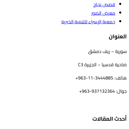
قصص نجاح
معرض الصور
جمعية الإسراء للتنمية الخيرية
العنوان
سورية – ريف دمشق
ضاحية قدسيا – الجزيرة C3
هاتف: 3444885-11-963+
جوال: 937132364-963+
أحدث المقالات