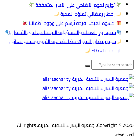
توزيع لحوم الأضاحي على الأسر المتعففة
إفطار رمضاني تملؤه المحبة
كسوة العيد… فرحة تُرسم على وجوه أطفالنا
تنمية روح العطاء والمسؤولية الاجتماعية لدى الأطفال
شهر رمضان المبارك تتضاعف فيه الأجور وتسمو معاني
الرحمة والعطاء
لبحث
ن:
Copyright © 2026, جمعية الإسراء للتنمية الخيرية. All rights
reserved.