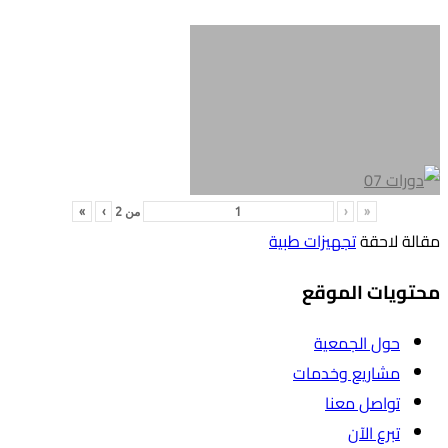
«
‹
من
2
›
»
مقالة لاحقة
تجهيزات طبية
محتويات الموقع
حول الجمعية
مشاريع وخدمات
تواصل معنا
تبرع الآن