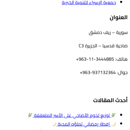
جمعية الإسراء للتنمية الخيرية
العنوان
سورية – ريف دمشق
ضاحية قدسيا – الجزيرة C3
هاتف: 3444885-11-963+
جوال: 937132364-963+
أحدث المقالات
توزيع لحوم الأضاحي على الأسر المتعففة
إفطار رمضاني تملؤه المحبة