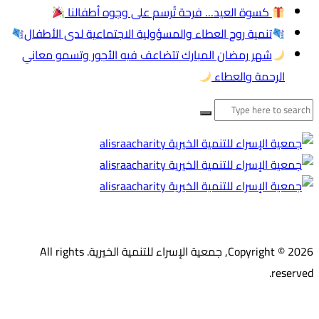
كسوة العيد… فرحة تُرسم على وجوه أطفالنا
تنمية روح العطاء والمسؤولية الاجتماعية لدى الأطفال
شهر رمضان المبارك تتضاعف فيه الأجور وتسمو معاني
الرحمة والعطاء
لبحث
ن:
Copyright © 2026, جمعية الإسراء للتنمية الخيرية. All rights
reserved.