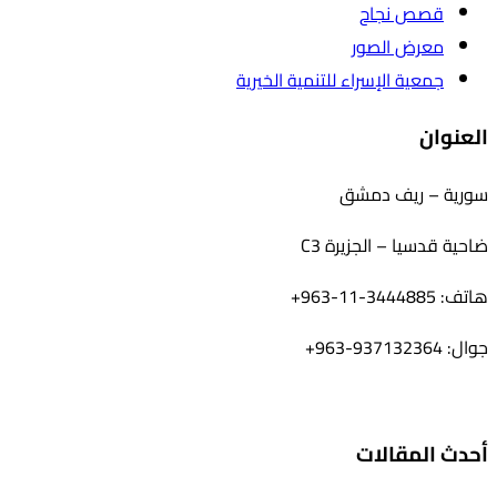
قصص نجاح
معرض الصور
جمعية الإسراء للتنمية الخيرية
العنوان
سورية – ريف دمشق
ضاحية قدسيا – الجزيرة C3
هاتف: 3444885-11-963+
جوال: 937132364-963+
أحدث المقالات