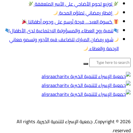
توزيع لحوم الأضاحي على الأسر المتعففة
إفطار رمضاني تملؤه المحبة
كسوة العيد… فرحة تُرسم على وجوه أطفالنا
تنمية روح العطاء والمسؤولية الاجتماعية لدى الأطفال
شهر رمضان المبارك تتضاعف فيه الأجور وتسمو معاني
الرحمة والعطاء
لبحث
ن:
Copyright © 2026, جمعية الإسراء للتنمية الخيرية. All rights
reserved.