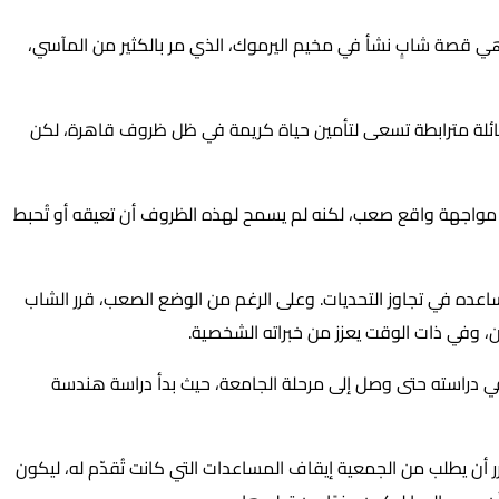
ي قصة شابٍ نشأ في مخيم اليرموك، الذي مر بالكثير من المآسي،
ئلة مترابطة تسعى لتأمين حياة كريمة في ظل ظروف قاهرة، لكن
في مواجهة واقع صعب، لكنه لم يسمح لهذه الظروف أن تعيقه أو تُحبط
ساعده في تجاوز التحديات. وعلى الرغم من الوضع الصعب، قرر الشاب
، وفي ذات الوقت يعزز من خبراته الشخصية.
في دراسته حتى وصل إلى مرحلة الجامعة، حيث بدأ دراسة هندسة
 أن يطلب من الجمعية إيقاف المساعدات التي كانت تُقدّم له، ليكون