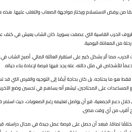
ًا من يرفض الاستسلام ويختار مواجهة الصعاب والتغلب عليها. هذه ه
روف الحرب القاسية التي عصفت بسوريا. كان الشاب يعيش في كنف عا
حلة من المعاناة اليومية.
 الحرب، مما أثر بشكل كبير على استقرار العائلة المالي. أصبح الشاب 
اً للأشخاص في مثل حالته، عله يجد فيها فرصة لإعادة بناء حياته.
 فقط هو ما يحتاجه، بل كان بحاجة أيضًا إلى التوجيه والفرص التي قد ت
ع المساعدات على المحتاجين، ليشعر أنه يساهم في تحسين وضع الآخرين
 خلال دعم الجمعية، قرر أن يواصل تعليمه رغم الصعوبات، حيث استمر 
صبح أقرب من أي وقت مضى.
مختلفًا تمامًا. فبعد أن حصل على فرصة عمل جيدة في مجال دراسته، قرر