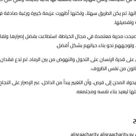
اتها. لم يكن الطريق سهلاً، ولكنها أظهرت عزيمة كبيرة ورغبة صادقة 
 وتفصيلها.
صبحت مدربة معتمدة في مجال الخياطة. استطاعت بفضل إصرارها وتفانيه
ة، وتوجههم نحو بناء حياتهم بشكل أفضل.
ال على قدرة الإنسان على التحول والنهوض من بين الرماد. لم تدع فقدا
يعانون من نفس الظروف.
ولا المحن إلى فرص، وأن التغيير يبدأ من الداخل، عبر الإصرار على النجاح
لها ليعيد بناء نفسه ومجتمعه.
ح