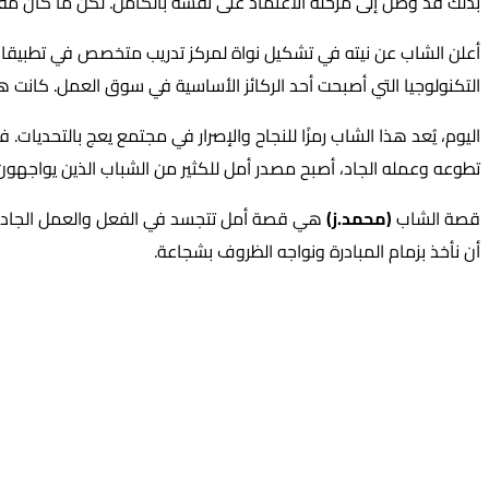
بذلك قد وصل إلى مرحلة الاعتماد على نفسه بالكامل. لكن ما كان مفاجئً
أعلن الشاب عن نيته في تشكيل نواة لمركز تدريب متخصص في تطبيقا
التكنولوجيا التي أصبحت أحد الركائز الأساسية في سوق العمل. كانت هذ
اليوم، يُعد هذا الشاب رمزًا للنجاح والإصرار في مجتمع يعج بالتحدي
تطوعه وعمله الجاد، أصبح مصدر أمل للكثير من الشباب الذين يواجه
قصة الشاب
(محمد.ز)
هي قصة أمل تتجسد في الفعل والعمل الجاد. هي د
أن نأخذ بزمام المبادرة ونواجه الظروف بشجاعة.