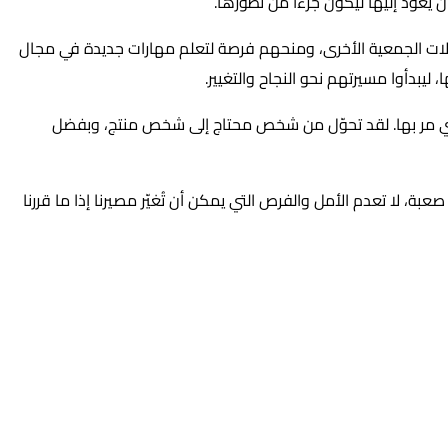
 يعود إليها ليكون جزءًا من تطورها.
لات الجمعية الأخرى، ومنحهم فرصة لتعلم مهارات جديدة في مجال
يبدأوا مسيرتهم نحو النجاح والتغيير.
 التي مر بها. لقد تحوّل من شخص محتاج إلى شخص منتج، وبفضل
، لا تعدم الأمل والفرص التي يمكن أن تُغيّر مصيرنا إذا ما قررنا