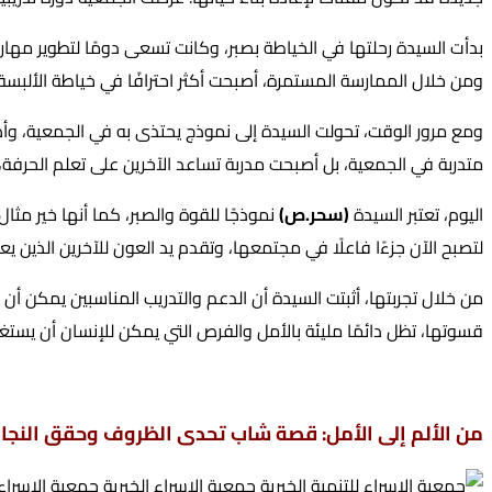
بدأت السيدة رحلتها في الخياطة بصبر، وكانت تسعى دومًا لتطوير مهار
ومن خلال الممارسة المستمرة، أصبحت أكثر احترافًا في خياطة الألبسة
ومع مرور الوقت، تحولت السيدة إلى نموذج يحتذى به في الجمعية، وأ
متدربة في الجمعية، بل أصبحت مدربة تساعد الآخرين على تعلم الحرف
اليوم، تعتبر السيدة
(سحر.ص)
نموذجًا للقوة والصبر، كما أنها خير مث
لتصبح الآن جزءًا فاعلًا في مجتمعها، وتقدم يد العون للآخرين الذين 
من خلال تجربتها، أثبتت السيدة أن الدعم والتدريب المناسبين يمكن أن يح
قسوتها، تظل دائمًا مليئة بالأمل والفرص التي يمكن للإنسان أن يستغ
من الألم إلى الأمل: قصة شاب تحدى الظروف وحقق النجا