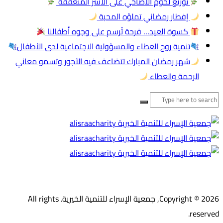
توزيع لحوم الأضاحي على الأسر المتعففة
إفطار رمضاني تملؤه المحبة
كسوة العيد… فرحة تُرسم على وجوه أطفالنا
تنمية روح العطاء والمسؤولية الاجتماعية لدى الأطفال
شهر رمضان المبارك تتضاعف فيه الأجور وتسمو معاني
الرحمة والعطاء
البحث
عن:
Copyright © 2026, جمعية الإسراء للتنمية الخيرية. All rights
reserved.