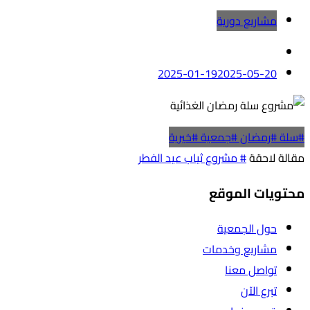
مشاريع دورية
2025-01-19
2025-05-20
#سلة #رمضان #جمعية #خيرية
مقالة لاحقة
# مشروع ثياب عيد الفطر
محتويات الموقع
حول الجمعية
مشاريع وخدمات
تواصل معنا
تبرع الآن