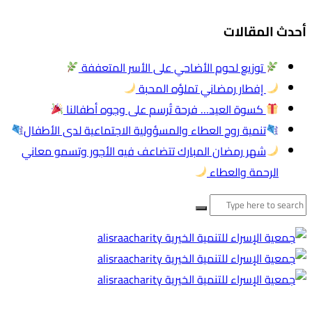
أحدث المقالات
توزيع لحوم الأضاحي على الأسر المتعففة
إفطار رمضاني تملؤه المحبة
كسوة العيد… فرحة تُرسم على وجوه أطفالنا
تنمية روح العطاء والمسؤولية الاجتماعية لدى الأطفال
شهر رمضان المبارك تتضاعف فيه الأجور وتسمو معاني
الرحمة والعطاء
البحث
عن: