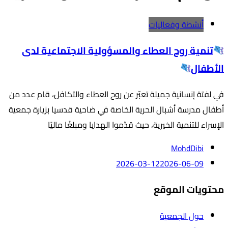
أنشطة وفعاليات
تنمية روح العطاء والمسؤولية الاجتماعية لدى
الأطفال
في لفتة إنسانية جميلة تعبّر عن روح العطاء والتكافل، قام عدد من
أطفال مدرسة أشبال الحرية الخاصة في ضاحية قدسيا بزيارة جمعية
الإسراء للتنمية الخيرية، حيث قدّموا الهدايا ومبلغًا ماليًا
MohdDibi
2026-03-12
2026-06-09
محتويات الموقع
حول الجمعية