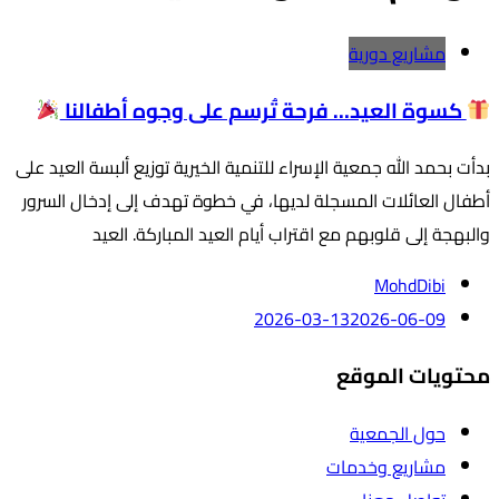
مشاريع دورية
كسوة العيد… فرحة تُرسم على وجوه أطفالنا
بدأت بحمد الله جمعية الإسراء للتنمية الخيرية توزيع ألبسة العيد على
أطفال العائلات المسجلة لديها، في خطوة تهدف إلى إدخال السرور
والبهجة إلى قلوبهم مع اقتراب أيام العيد المباركة. العيد
MohdDibi
2026-03-13
2026-06-09
محتويات الموقع
حول الجمعية
مشاريع وخدمات