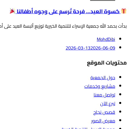
كسوة العيد… فرحة تُرسم على وجوه أطفالنا
بدأت بحمد الله جمعية الإسراء للتنمية الخيرية توزيع ألبسة العيد على 
MohdDibi
2026-03-13
2026-06-09
محتويات الموقع
حول الجمعية
مشاريع وخدمات
تواصل معنا
تبرع الآن
قصص نجاح
معرض الصور