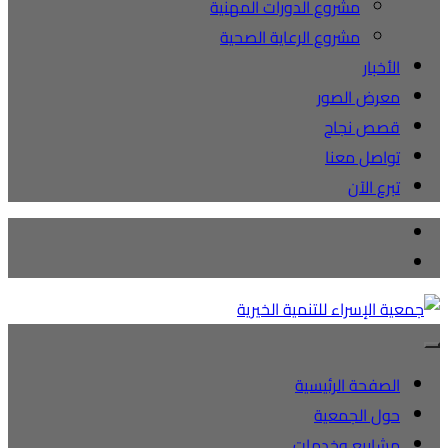
مشروع الدورات المهنية
مشروع الرعاية الصحية
الأخبار
معرض الصور
قصص نجاح
تواصل معنا
تبرع الآن
الصفحة الرئيسية
حول الجمعية
مشاريع وخدمات