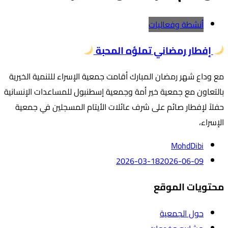
أنشطة وفعاليات
إفطار رمضاني تملؤه المحبة
مع وداع شهر رمضان المبارك أقامت جمعية الإسراء للتنمية الخيرية
بالتعاون مع جمعية خير أمة وجمعية إسطنبول للمساعدات الإنسانية
حفلاً لإفطار صائم على شرف عائلات الأيتام المسجلين في جمعية
الإسراء،
MohdDibi
2026-03-18
2026-06-09
محتويات الموقع
حول الجمعية