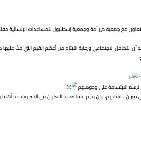
لتعاون مع جمعية خير أمة وجمعية إسطنبول للمساعدات الإنسانية حفلاً
أن التكافل الاجتماعي ورعاية الأيتام من أعظم القيم التي حثّ عليها د
”
لرسم الابتسامة على وجوههم
.
 ميزان حسناتهم، وأن يديم علينا نعمة التعاون في الخير وخدمة أهلنا وأبنا