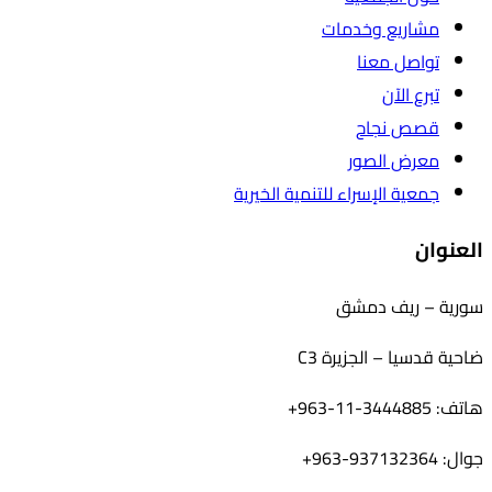
مشاريع وخدمات
تواصل معنا
تبرع الآن
قصص نجاح
معرض الصور
جمعية الإسراء للتنمية الخيرية
العنوان
سورية – ريف دمشق
ضاحية قدسيا – الجزيرة C3
هاتف: 3444885-11-963+
جوال: 937132364-963+